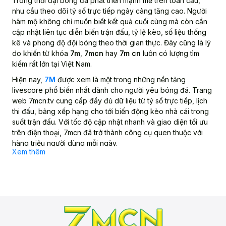
Trong thời đại bóng đá phát triển mạnh mẽ trên toàn cầu,
nhu cầu theo dõi tỷ số trực tiếp ngày càng tăng cao. Người
hâm mộ không chỉ muốn biết kết quả cuối cùng mà còn cần
cập nhật liên tục diễn biến trận đấu, tỷ lệ kèo, số liệu thống
kê và phong độ đội bóng theo thời gian thực. Đây cũng là lý
do khiến từ khóa
7m
,
7mcn
hay
7m cn
luôn có lượng tìm
kiếm rất lớn tại Việt Nam.
Hiện nay,
7M
được xem là một trong những nền tảng
livescore phổ biến nhất dành cho người yêu bóng đá. Trang
web 7mcn.tv cung cấp đầy đủ dữ liệu từ tỷ số trực tiếp, lịch
thi đấu, bảng xếp hạng cho tới biến động kèo nhà cái trong
suốt trận đấu. Với tốc độ cập nhật nhanh và giao diện tối ưu
trên điện thoại, 7mcn đã trở thành công cụ quen thuộc với
hàng triệu người dùng mỗi ngày.
Xem thêm
7M là gì?