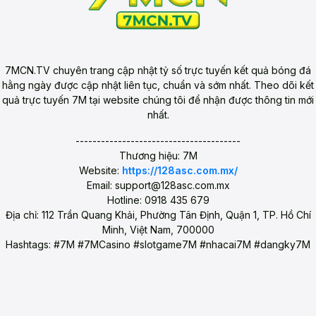
7MCN.TV chuyên trang cập nhật tỷ số trực tuyến kết quả bóng đá
hằng ngày được cập nhật liên tục, chuẩn và sớm nhất. Theo dõi kết
quả trực tuyến 7M tại website chúng tôi để nhận được thông tin mới
nhất.
---------------------------------------
Thương hiệu: 7M
Website:
https://128asc.com.mx/
Email:
support@128asc.com.mx
Hotline: 0918 435 679
Địa chỉ: 112 Trần Quang Khải, Phường Tân Định, Quận 1, TP. Hồ Chí
Đôi nét về trang web thông tin bóng đá 7m
Minh, Việt Nam, 700000
Tổng quan về hệ thống 7mcn
Hashtags: #7M #7MCasino #slotgame7M #nhacai7M #dangky7M
7M là nền tảng chuyên cung cấp dữ liệu bóng đá trực tuyến
theo thời gian thực. Khi truy cập 7mcn, người dùng có thể
theo dõi:
Tỷ số bóng đá trực tiếp