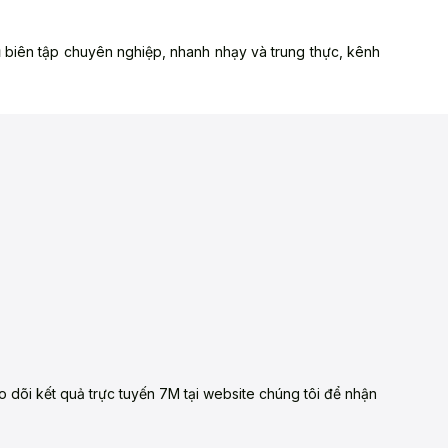
gũ biên tập chuyên nghiệp, nhanh nhạy và trung thực, kênh
 dõi kết quả trực tuyến 7M tại website chúng tôi để nhận