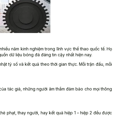
nhiều năm kinh nghiệm trong lĩnh vực thể thao quốc tế. Họ
nguồn dữ liệu bóng đá đáng tin cậy nhất hiện nay.
t tỷ số và kết quả theo thời gian thực. Mỗi trận đấu, mỗi
ớn của tác giả, những người âm thầm đảm bảo cho mọi thông
thẻ phạt, thay người, hay kết quả hiệp 1 – hiệp 2 đều được