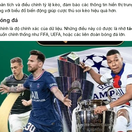
ân tích và điều chỉnh tỷ lệ kèo, đảm bảo các thông tin hiển thị tr
g với biểu đồ biến động giúp cược thủ soi kèo hiệu quả hơn.
bóng đá
hính là độ chính xác của dữ liệu. Những điều này có được là nhờ
tá
uồn chính thống như FIFA, UEFA, hoặc các liên đoàn bóng đá lớn.