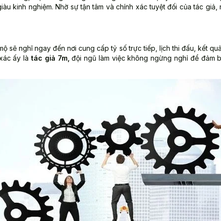
giàu kinh nghiệm. Nhờ sự tận tâm và chính xác tuyệt đối của tác giả
 sẽ nghĩ ngay đến nơi cung cấp tỷ số trực tiếp, lịch thi đấu, kết quả
xác ấy là
tác giả 7m,
đội ngũ làm việc không ngừng nghỉ để đảm b