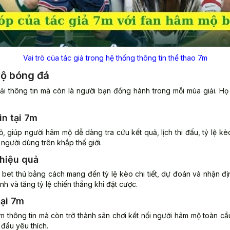
Vai trò của tác giả trong hệ thống thông tin thể thao 7m
mộ bóng đá
 tải thông tin mà còn là người bạn đồng hành trong mỗi mùa giải. H
n tại 7m
, giúp người hâm mộ dễ dàng tra cứu kết quả, lịch thi đấu, tỷ lệ k
 người dùng trên khắp thế giới.
 hiệu quả
bet thủ bằng cách mang đến tỷ lệ kèo chi tiết, dự đoán và nhận địn
h và tăng tỷ lệ chiến thắng khi đặt cược.
tại 7m
m thông tin mà còn trở thành sân chơi kết nối người hâm mộ toàn cầu
 đấu yêu thích.