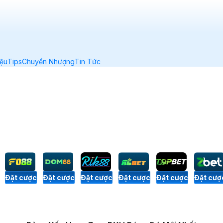
iệu
Tips
Chuyển Nhượng
Tin Tức
Đặt cược
Đặt cược
Đặt cược
Đặt cược
Đặt cược
Đặt cượ