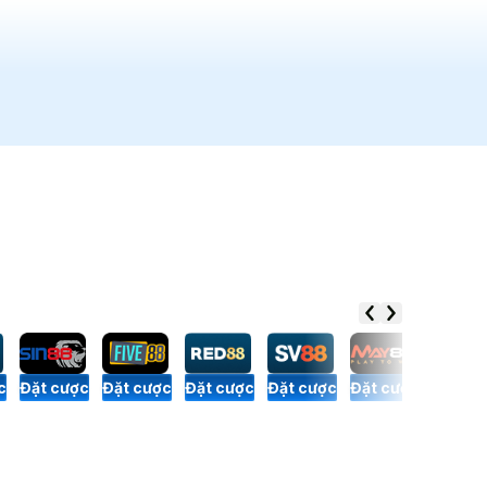
c
Đặt cược
Đặt cược
Đặt cược
Đặt cược
Đặt cược
Đặt cư