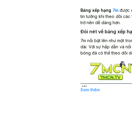
Bảng xếp hạng
7m
được 
tin tưởng khi theo dõi các
trở nên dễ dàng hơn.
Đôi nét về bảng xếp h
7m nổi bật lên như một tro
dài. Với sự hấp dẫn và nổ
bóng đá có thể theo dõi dễ
Xem thêm