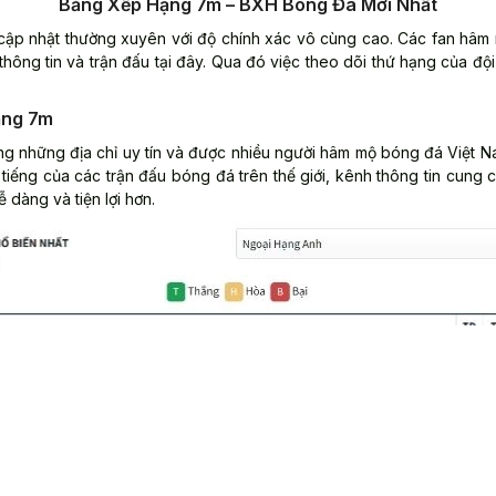
Bảng Xếp Hạng 7m – BXH Bóng Đá Mới Nhất
cập nhật thường xuyên với độ chính xác vô cùng cao. Các fan hâm
 thông tin và trận đấu tại đây. Qua đó việc theo dõi thứ hạng của đ
ạng 7m
ng những địa chỉ uy tín và được nhiều người hâm mộ bóng đá Việt Na
i tiếng của các trận đấu bóng đá trên thế giới, kênh thông tin cun
 dàng và tiện lợi hơn.