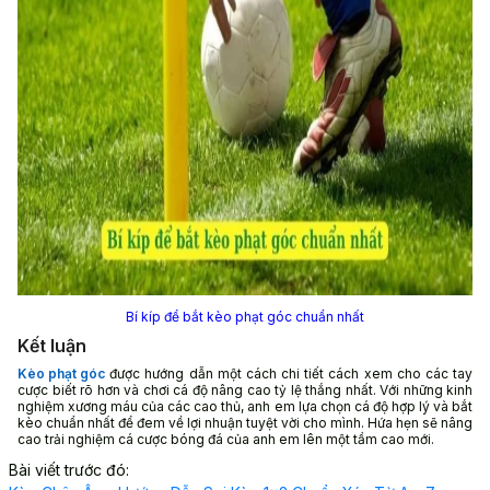
Bí kíp để bắt kèo phạt góc chuẩn nhất
Kết luận
Kèo phạt góc
được hướng dẫn một cách chi tiết cách xem cho các tay
cược biết rõ hơn và chơi cá độ nâng cao tỷ lệ thắng nhất. Với những kinh
nghiệm xương máu của các cao thủ, anh em lựa chọn cá độ hợp lý và bắt
kèo chuẩn nhất để đem về lợi nhuận tuyệt vời cho mình. Hứa hẹn sẽ nâng
cao trải nghiệm cá cược bóng đá của anh em lên một tầm cao mới.
Bài viết trước đó: