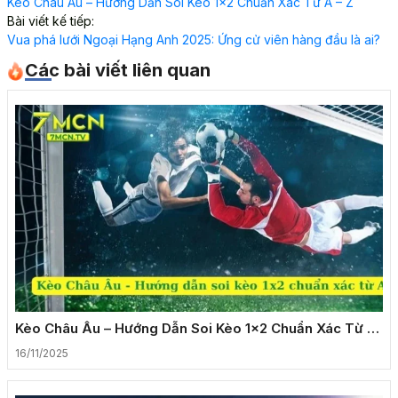
Kèo Châu Âu – Hướng Dẫn Soi Kèo 1×2 Chuẩn Xác Từ A – Z
Bài viết kế tiếp:
Vua phá lưới Ngoại Hạng Anh 2025: Ứng cử viên hàng đầu là ai?
Các bài viết liên quan
Kèo Châu Âu – Hướng Dẫn Soi Kèo 1×2 Chuẩn Xác Từ A
– Z
16/11/2025